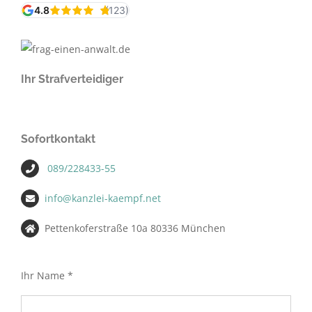
Ihr Strafverteidiger
Sofortkontakt
089/228433-55
info@kanzlei-kaempf.net
Pettenkoferstraße 10a 80336 München
Ihr Name *