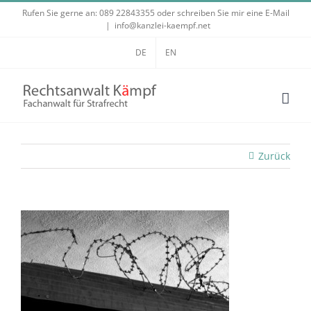
Zum
Rufen Sie gerne an:
089 22843355
oder schreiben Sie mir eine E-Mail
|
info@kanzlei-kaempf.net
Inhalt
springen
DE
EN
Zurück