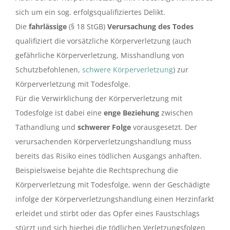
sich um ein sog. erfolgsqualifiziertes Delikt.
Die
fahrlässige
(§ 18 StGB)
Verursachung des Todes
qualifiziert die vorsätzliche Körperverletzung (auch
gefährliche Körperverletzung, Misshandlung von
Schutzbefohlenen,
schwere Körperverletzung
) zur
Körperverletzung mit Todesfolge.
Für die Verwirklichung der Körperverletzung mit
Todesfolge ist dabei eine
enge Beziehung
zwischen
Tathandlung und
schwerer Folge
vorausgesetzt. Der
verursachenden Körperverletzungshandlung muss
bereits das Risiko eines tödlichen Ausgangs anhaften.
Beispielsweise bejahte die Rechtsprechung die
Körperverletzung mit Todesfolge, wenn der Geschädigte
infolge der Körperverletzungshandlung einen Herzinfarkt
erleidet und stirbt oder das Opfer eines Faustschlags
stürzt und sich hierbei die tödlichen Verletzungsfolgen