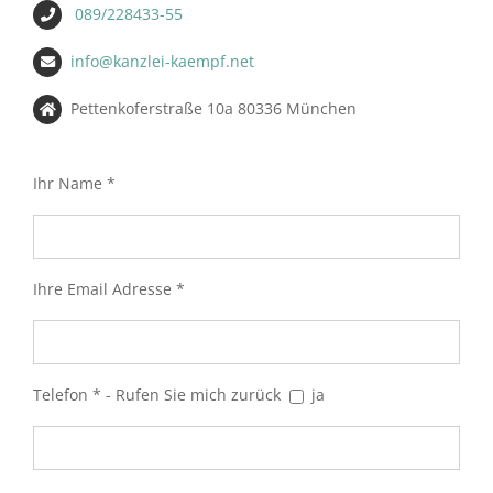
089/228433-55
info@kanzlei-kaempf.net
Pettenkoferstraße 10a 80336 München
Ihr Name *
Ihre Email Adresse *
Telefon * - Rufen Sie mich zurück
ja