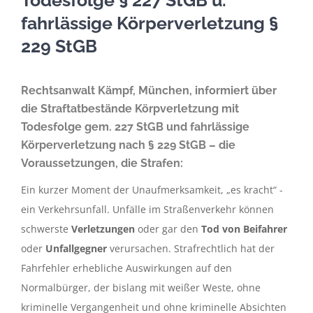
Todesfolge § 227 StGB u.
fahrlässige Körperverletzung §
229 StGB
Rechtsanwalt Kämpf, München, informiert über
die Straftatbestände Körpverletzung mit
Todesfolge gem. 227 StGB und fahrlässige
Körperverletzung nach § 229 StGB – die
Voraussetzungen, die Strafen:
Ein kurzer Moment der Unaufmerksamkeit, „es kracht“ -
ein Verkehrsunfall. Unfälle im Straßenverkehr können
schwerste
Verletzungen
oder gar den
Tod von Beifahrer
oder
Unfallgegner
verursachen. Strafrechtlich hat der
Fahrfehler erhebliche Auswirkungen auf den
Normalbürger, der bislang mit weißer Weste, ohne
kriminelle Vergangenheit und ohne kriminelle Absichten