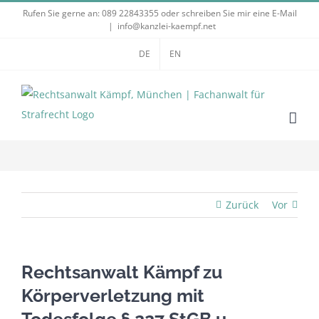
Zum
Rufen Sie gerne an:
089 22843355
oder schreiben Sie mir eine E-Mail
|
info@kanzlei-kaempf.net
Inhalt
springen
DE
EN
Zurück
Vor
Rechtsanwalt Kämpf zu
Körperverletzung mit