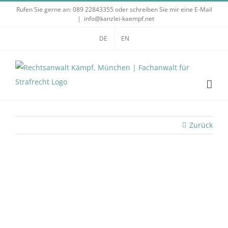
Zum
Rufen Sie gerne an:
089 22843355
oder schreiben Sie mir eine E-Mail
|
info@kanzlei-kaempf.net
Inhalt
springen
DE
EN
Zurück