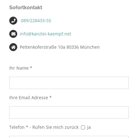
Sofortkontakt
089/228433-55
info@kanzlei-kaempf.net
Pettenkoferstraße 10a 80336 München
Ihr Name *
Ihre Email Adresse *
Telefon * - Rufen Sie mich zurück
ja