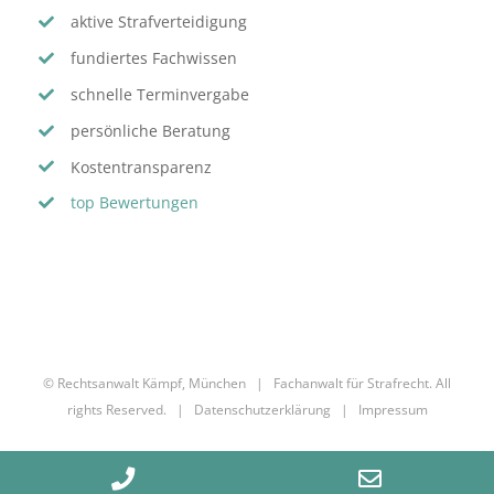
aktive Strafverteidigung
fundiertes Fachwissen
schnelle Terminvergabe
persönliche Beratung
Kostentransparenz
top Bewertungen
© Rechtsanwalt Kämpf, München | Fachanwalt für Strafrecht. All
rights Reserved. |
Datenschutzerklärung
|
Impressum
Phone
Email