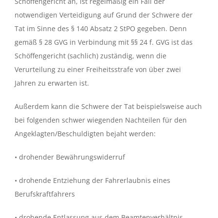
Schöffengericht an, ist regelmäßig ein Fall der
notwendigen Verteidigung auf Grund der Schwere der
Tat im Sinne des § 140 Absatz 2 StPO gegeben. Denn
gemäß § 28 GVG in Verbindung mit §§ 24 f. GVG ist das
Schöffengericht (sachlich) zuständig, wenn die
Verurteilung zu einer Freiheitsstrafe von über zwei
Jahren zu erwarten ist.
Außerdem kann die Schwere der Tat beispielsweise auch
bei folgenden schwer wiegenden Nachteilen für den
Angeklagten/Beschuldigten bejaht werden:
• drohender Bewährungswiderruf
• drohende Entziehung der Fahrerlaubnis eines
Berufskraftfahrers
• drohende Entlassung aus dem Beamtenverhältnis