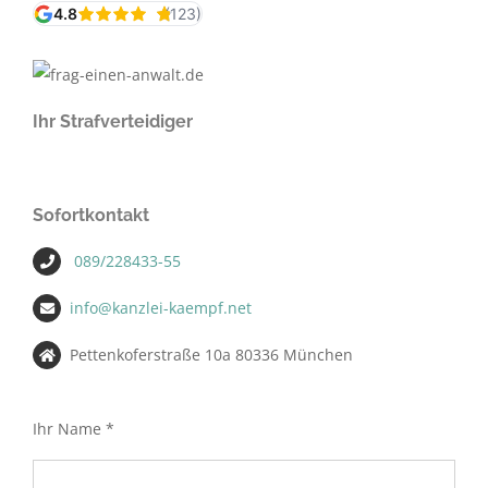
Ihr Strafverteidiger
Sofortkontakt
089/228433-55
info@kanzlei-kaempf.net
Pettenkoferstraße 10a 80336 München
Ihr Name *