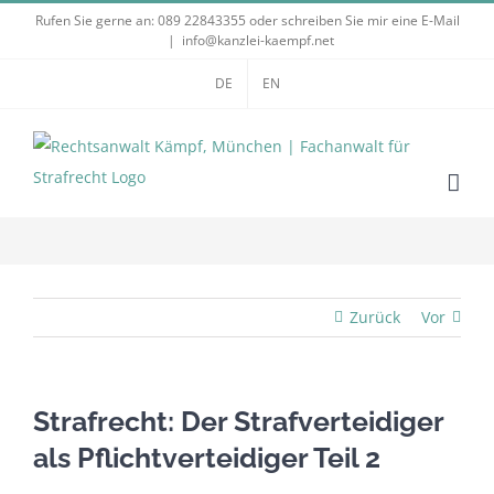
Zum
Rufen Sie gerne an:
089 22843355
oder schreiben Sie mir eine E-Mail
|
info@kanzlei-kaempf.net
Inhalt
springen
DE
EN
Zurück
Vor
Strafrecht: Der Strafverteidiger
als Pflichtverteidiger Teil 2