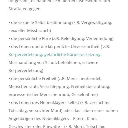
aufgezählt, es handelt sich hierbei insbesondere um
Straftaten gegen
• die sexuelle Selbstbestimmung (z.B. Vergewaltigung,
sexueller Missbrauch)
• die persönliche Ehre (z.B. Beleidigung, Verleumdung)
• das Leben und die körperliche Unversehrtheit ( z.B.
Körperverletzung, gefährliche Körperverletzung
,
Misshandlung von Schutzbefohlenen, schwere
Körperverletzung)
• die persönliche Freiheit (z.B. Menschenhandel,
Menschenraub, Verschleppung, Freiheitsberaubung,
erpresserischer Menschenraub, Geiselnahme)
• das Leben des Nebenklägers selbst (z.B. versuchter
Totschlag, versuchter Mord) oder das Leben eines nahen
Angehörigen des Nebenklägers – Eltern, Kind,
Geschwister oder Ehegatte – (z.B. Mord, Totschlag,