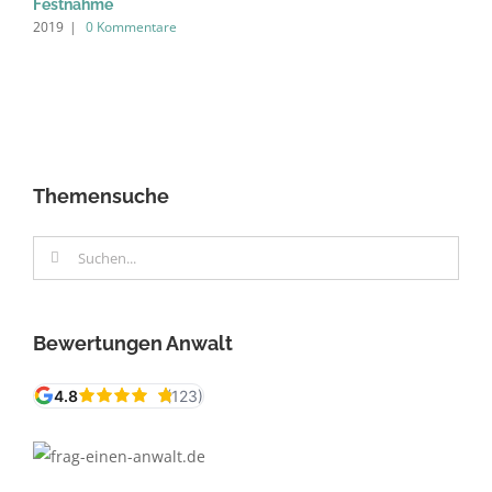
Festnahme
2019
|
0 Kommentare
Themensuche
Suche
nach:
Bewertungen Anwalt