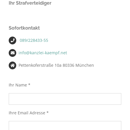
Ihr Strafverteidiger
Sofortkontakt
089/228433-55
info@kanzlei-kaempf.net
Pettenkoferstraße 10a 80336 München
Ihr Name *
Ihre Email Adresse *