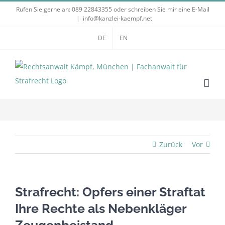
Zum
Rufen Sie gerne an:
089 22843355
oder schreiben Sie mir eine E-Mail
|
info@kanzlei-kaempf.net
Inhalt
springen
DE
EN
Zurück
Vor
Strafrecht: Opfers einer Straftat
Ihre Rechte als Nebenkläger