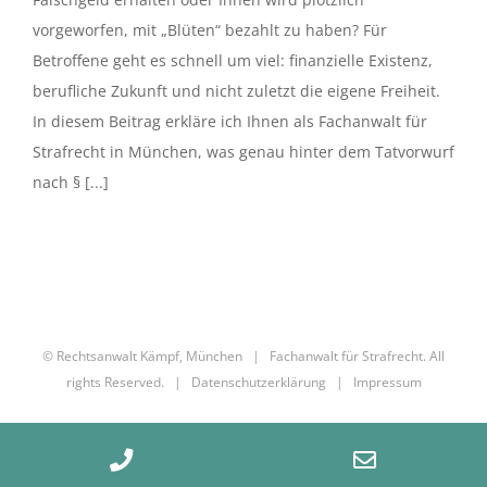
vorgeworfen, mit „Blüten“ bezahlt zu haben? Für
Betroffene geht es schnell um viel: finanzielle Existenz,
berufliche Zukunft und nicht zuletzt die eigene Freiheit.
In diesem Beitrag erkläre ich Ihnen als Fachanwalt für
Strafrecht in München, was genau hinter dem Tatvorwurf
nach § [...]
© Rechtsanwalt Kämpf, München | Fachanwalt für Strafrecht. All
rights Reserved. |
Datenschutzerklärung
|
Impressum
Phone
Email