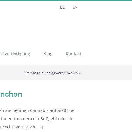
DE
EN
rafverteidigung
Blog
Kontakt
Startseite
Schlagwort:
§ 24a StVG
ünchen
en Sie nehmen Cannabis auf ärztliche
t Ihnen trotzdem ein Bußgeld oder der
e schützen. Doch [...]