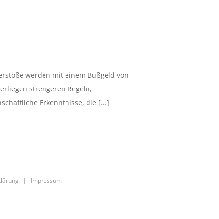
 Verstöße werden mit einem Bußgeld von
erliegen strengeren Regeln,
aftliche Erkenntnisse, die [...]
klärung
|
Impressum