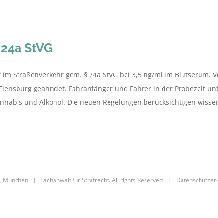
24a StVG
t im Straßenverkehr gem. § 24a StVG bei 3,5 ng/ml im Blutserum.
Flensburg geahndet. Fahranfänger und Fahrer in der Probezeit unt
bis und Alkohol. Die neuen Regelungen berücksichtigen wissensch
, München | Fachanwalt für Strafrecht. All rights Reserved. |
Datenschutzer