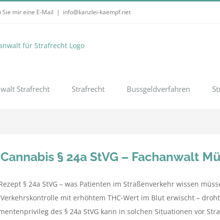
 Sie mir eine E-Mail
|
info@kanzlei-kaempf.net
walt Strafrecht
Strafrecht
Bussgeldverfahren
St
Cannabis § 24a StVG – Fachanwalt M
ezept § 24a StVG – was Patienten im Straßenverkehr wissen müss
Verkehrskontrolle mit erhöhtem THC-Wert im Blut erwischt – droh
entenprivileg des § 24a StVG kann in solchen Situationen vor Straf