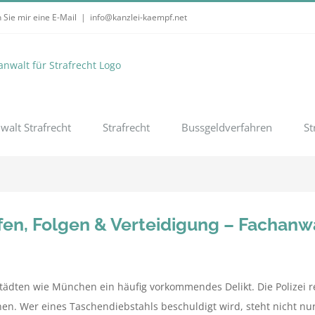
 Sie mir eine E-Mail
|
info@kanzlei-kaempf.net
walt Strafrecht
Strafrecht
Bussgeldverfahren
St
en, Folgen & Verteidigung – Fachanwal
ädten wie München ein häufig vorkommendes Delikt. Die Polizei regi
nen. Wer eines Taschendiebstahls beschuldigt wird, steht nicht nur