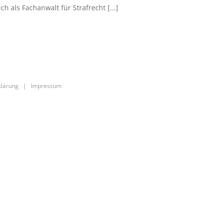
 als Fachanwalt für Strafrecht [...]
klärung
|
Impressum