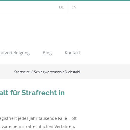
DE
EN
rafverteidigung
Blog
Kontakt
Startseite
Schlagwort:
Anwalt Diebstahl
t für Strafrecht in
striert jedes Jahr tausende Fälle – oft
 vor einem strafrechtlichen Verfahren,