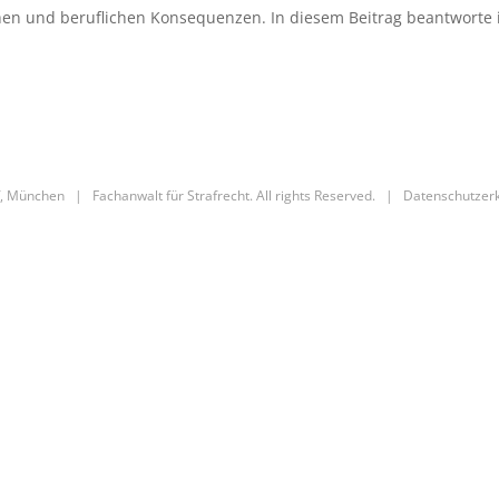
n und beruflichen Konsequenzen. In diesem Beitrag beantworte ich
, München | Fachanwalt für Strafrecht. All rights Reserved. |
Datenschutzer