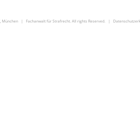
, München | Fachanwalt für Strafrecht. All rights Reserved. |
Datenschutzer