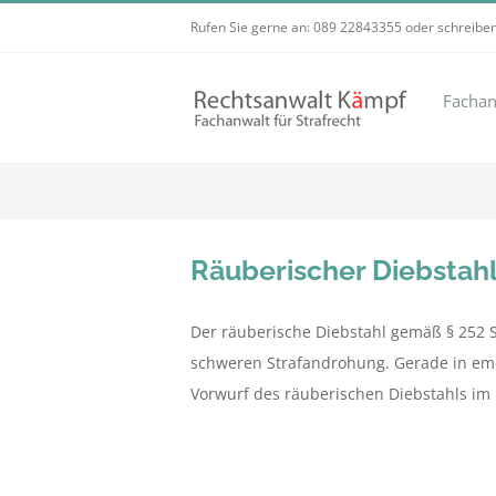
Zum
Rufen Sie gerne an:
089 22843355
oder schreiben
Inhalt
springen
Fachan
Räuberischer Diebstahl
Der räuberische Diebstahl gemäß § 252 
schweren Strafandrohung. Gerade in emo
Vorwurf des räuberischen Diebstahls im 