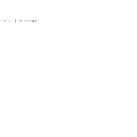
klärung
|
Impressum