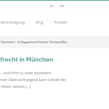
DE
EN
rafverteidigung
Blog
Kontakt
Startseite
Schlagwort:
auf frischer Tat betroffen
afrecht in München
– und führt zu einer besonders
iner Überraschungstat kann schnell der
 Ihnen, worum [...]