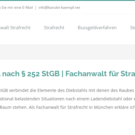
 Sie mir eine E-Mail
|
info@kanzlei-kaempf.net
walt Strafrecht
Strafrecht
Bussgeldverfahren
St
 nach § 252 StGB | Fachanwalt für Str
StGB verbindet die Elemente des Diebstahls mit denen des Raubes 
tional belastenden Situationen nach einem Ladendiebstahl oder e
Raum stehen. Als Fachanwalt für Strafrecht in München erkläre ich