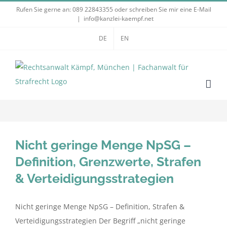
Zum
Rufen Sie gerne an:
089 22843355
oder schreiben Sie mir eine E-Mail
|
info@kanzlei-kaempf.net
Inhalt
springen
DE
EN
Nicht geringe Menge NpSG –
Definition, Grenzwerte, Strafen
& Verteidigungsstrategien
Nicht geringe Menge NpSG – Definition, Strafen &
Verteidigungsstrategien Der Begriff „nicht geringe