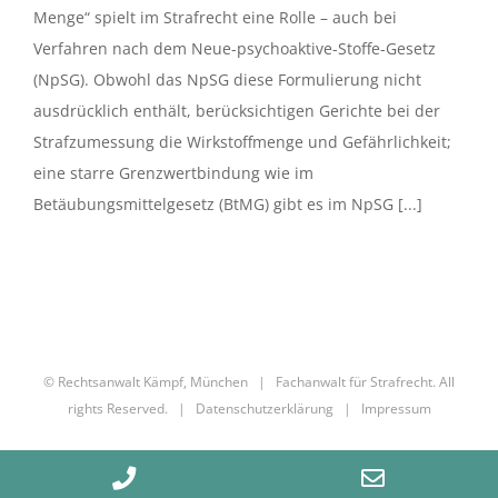
Menge“ spielt im Strafrecht eine Rolle – auch bei
Verfahren nach dem Neue-psychoaktive-Stoffe-Gesetz
(NpSG). Obwohl das NpSG diese Formulierung nicht
ausdrücklich enthält, berücksichtigen Gerichte bei der
Strafzumessung die Wirkstoffmenge und Gefährlichkeit;
eine starre Grenzwertbindung wie im
Betäubungsmittelgesetz (BtMG) gibt es im NpSG [...]
© Rechtsanwalt Kämpf, München | Fachanwalt für Strafrecht. All
rights Reserved. |
Datenschutzerklärung
|
Impressum
Phone
Email