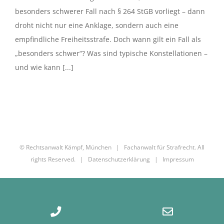
besonders schwerer Fall nach § 264 StGB vorliegt – dann
droht nicht nur eine Anklage, sondern auch eine
empfindliche Freiheitsstrafe. Doch wann gilt ein Fall als
„besonders schwer“? Was sind typische Konstellationen –
und wie kann [...]
© Rechtsanwalt Kämpf, München | Fachanwalt für Strafrecht. All
rights Reserved. |
Datenschutzerklärung
|
Impressum
Phone
Email