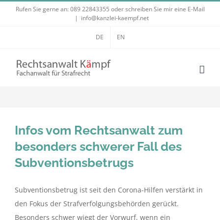
Zum
Rufen Sie gerne an:
089 22843355
oder schreiben Sie mir eine E-Mail
|
info@kanzlei-kaempf.net
Inhalt
springen
DE
EN
Infos vom Rechtsanwalt zum
besonders schwerer Fall des
Subventionsbetrugs
Subventionsbetrug ist seit den Corona-Hilfen verstärkt in
den Fokus der Strafverfolgungsbehörden gerückt.
Besonders schwer wiegt der Vorwurf, wenn ein