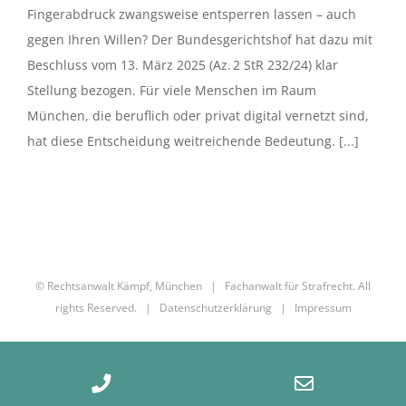
Fingerabdruck zwangsweise entsperren lassen – auch
gegen Ihren Willen? Der Bundesgerichtshof hat dazu mit
Beschluss vom 13. März 2025 (Az. 2 StR 232/24) klar
Stellung bezogen. Für viele Menschen im Raum
München, die beruflich oder privat digital vernetzt sind,
hat diese Entscheidung weitreichende Bedeutung. [...]
© Rechtsanwalt Kämpf, München | Fachanwalt für Strafrecht. All
rights Reserved. |
Datenschutzerklärung
|
Impressum
Phone
Email