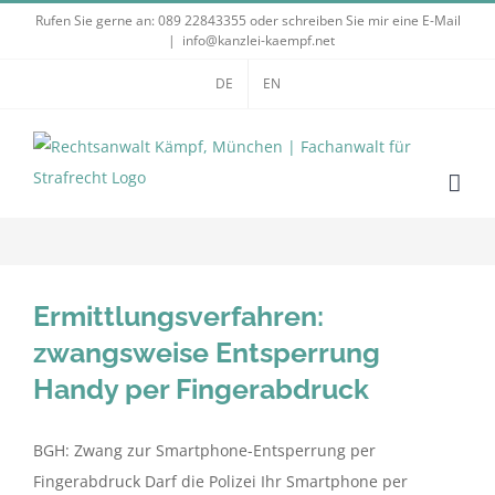
Zum
Rufen Sie gerne an:
089 22843355
oder schreiben Sie mir eine E-Mail
|
info@kanzlei-kaempf.net
Inhalt
springen
DE
EN
Ermittlungsverfahren:
zwangsweise Entsperrung
Handy per Fingerabdruck
BGH: Zwang zur Smartphone-Entsperrung per
Fingerabdruck Darf die Polizei Ihr Smartphone per