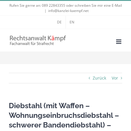
Zum
Rufen Sie gerne an:
089 22843355
oder schreiben Sie mir eine E-Mail
|
info@kanzlei-kaempf.net
Inhalt
springen
DE
EN
Zurück
Vor
Diebstahl (mit Waffen –
Wohnungseinbruchsdiebstahl –
schwerer Bandendiebstahl) –