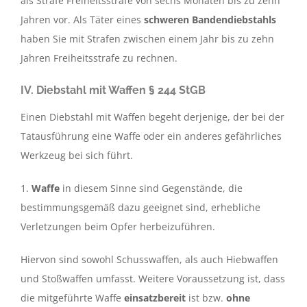
als Strafe Freiheitsstrafe von sechs Monaten bis zu zehn
Jahren vor. Als Täter eines
schweren Bandendiebstahls
haben Sie mit Strafen zwischen einem Jahr bis zu zehn
Jahren Freiheitsstrafe zu rechnen.
IV. Diebstahl mit Waffen § 244 StGB
Einen Diebstahl mit Waffen begeht derjenige, der bei der
Tatausführung eine Waffe oder ein anderes gefährliches
Werkzeug bei sich führt.
1.
Waffe
in diesem Sinne sind Gegenstände, die
bestimmungsgemäß dazu geeignet sind, erhebliche
Verletzungen beim Opfer herbeizuführen.
Hiervon sind sowohl Schusswaffen, als auch Hiebwaffen
und Stoßwaffen umfasst. Weitere Voraussetzung ist, dass
die mitgeführte Waffe
einsatzbereit
ist bzw.
ohne