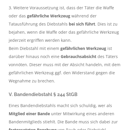
3. Weitere Voraussetzung ist, dass der Täter die Waffe
oder das
gefährliche Werkzeug
während der
Tatausführung des Diebstahls
bei sich führt
. Dies ist zu
bejahen, wenn die Waffe oder das gefährliche Werkzeug
jederzeit ergriffen werden kann.
Beim Diebstahl mit einem
gefährlichen Werkzeug
ist
darüber hinaus noch eine
Gebrauchsabsicht
des Täters
vonnöten. Dieser muss mit der Absicht handeln, mit dem
gefährlichen Werkzeug ggf. den Widerstand gegen die
Wegnahme zu brechen.
V. Bandendiebstahl § 244 StGB
Eines Bandendiebstahls macht sich schuldig, wer als
Mitglied einer Bande
unter Mitwirkung eines anderen
Bandenmitglieds stiehlt. Die Bande muss sich dabei zur
fortgesetzten Begehung
von Raub oder Diebstahl