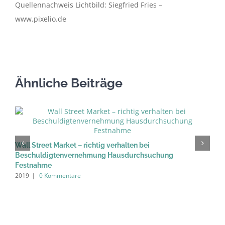
Quellennachweis Lichtbild: Siegfried Fries –
www.pixelio.de
Ähnliche Beiträge
M
2
Wall Street Market – richtig verhalten bei
Beschuldigtenvernehmung Hausdurchsuchung
Festnahme
2019
|
0 Kommentare