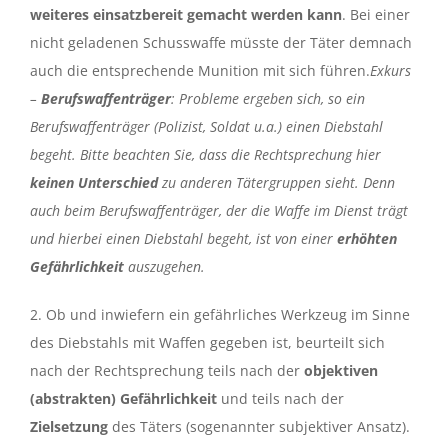
weiteres einsatzbereit gemacht werden kann
. Bei einer
nicht geladenen Schusswaffe müsste der Täter demnach
auch die entsprechende Munition mit sich führen.
Exkurs
–
Berufswaffenträger
: Probleme ergeben sich, so ein
Berufswaffenträger (Polizist, Soldat u.a.) einen Diebstahl
begeht. Bitte beachten Sie, dass die Rechtsprechung hier
keinen Unterschied
zu anderen Tätergruppen sieht. Denn
auch beim Berufswaffenträger, der die Waffe im Dienst trägt
und hierbei einen Diebstahl begeht, ist von einer
erhöhten
Gefährlichkeit
auszugehen.
2. Ob und inwiefern ein gefährliches Werkzeug im Sinne
des Diebstahls mit Waffen gegeben ist, beurteilt sich
nach der Rechtsprechung teils nach der
objektiven
(abstrakten) Gefährlichkeit
und teils nach der
Zielsetzung
des Täters (sogenannter subjektiver Ansatz).