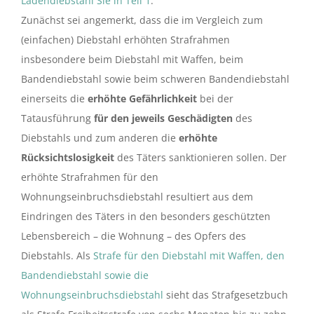
Ladendiebstahl Sie in Teil 1
.
Zunächst sei angemerkt, dass die im Vergleich zum
(einfachen) Diebstahl erhöhten Strafrahmen
insbesondere beim Diebstahl mit Waffen, beim
Bandendiebstahl sowie beim schweren Bandendiebstahl
einerseits die
erhöhte Gefährlichkeit
bei der
Tatausführung
für den jeweils Geschädigten
des
Diebstahls und zum anderen die
erhöhte
Rücksichtslosigkeit
des Täters sanktionieren sollen. Der
erhöhte Strafrahmen für den
Wohnungseinbruchsdiebstahl resultiert aus dem
Eindringen des Täters in den besonders geschützten
Lebensbereich – die Wohnung – des Opfers des
Diebstahls. Als
Strafe für den Diebstahl mit Waffen, den
Bandendiebstahl sowie die
Wohnungseinbruchsdiebstahl
sieht das Strafgesetzbuch