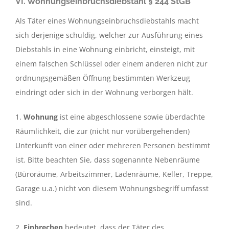
VI. Wohnungseinbruchsdiebstahl § 244 StGB
Als Täter eines Wohnungseinbruchsdiebstahls macht
sich derjenige schuldig, welcher zur Ausführung eines
Diebstahls in eine Wohnung einbricht, einsteigt, mit
einem falschen Schlüssel oder einem anderen nicht zur
ordnungsgemäßen Öffnung bestimmten Werkzeug
eindringt oder sich in der Wohnung verborgen hält.
1.
Wohnung
ist eine abgeschlossene sowie überdachte
Räumlichkeit, die zur (nicht nur vorübergehenden)
Unterkunft von einer oder mehreren Personen bestimmt
ist. Bitte beachten Sie, dass sogenannte Nebenräume
(Büroräume, Arbeitszimmer, Ladenräume, Keller, Treppe,
Garage u.a.) nicht von diesem Wohnungsbegriff umfasst
sind.
2.
Einbrechen
bedeutet, dass der Täter des