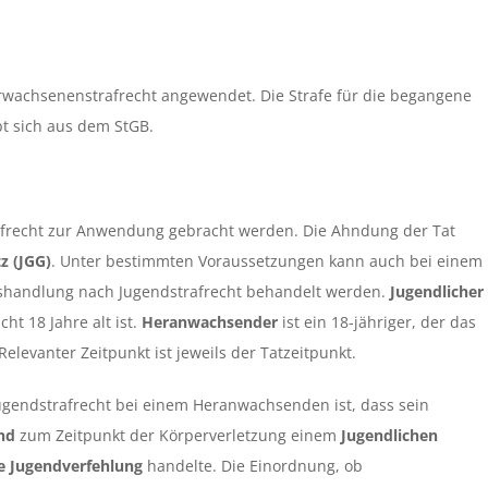
rwachsenenstrafrecht angewendet. Die Strafe für die begangene
bt sich aus dem StGB.
afrecht zur Anwendung gebracht werden. Die Ahndung der Tat
z (JGG)
. Unter bestimmten Voraussetzungen kann auch bei einem
handlung nach Jugendstrafrecht behandelt werden.
Jugendlicher
ht 18 Jahre alt ist.
Heranwachsender
ist ein 18-jähriger, der das
Relevanter Zeitpunkt ist jeweils der Tatzeitpunkt.
gendstrafrecht bei einem Heranwachsenden ist, dass sein
and
zum Zeitpunkt der Körperverletzung einem
Jugendlichen
e Jugendverfehlung
handelte. Die Einordnung, ob