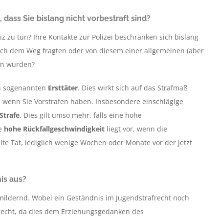
, dass Sie bislang nicht vorbestraft sind?
iz zu tun? Ihre Kontakte zur Polizei beschränken sich bislang
ach dem Weg fragten oder von diesem einer allgemeinen (aber
gen wurden?
en sogenannten
Ersttäter
. Dies wirkt sich auf das Strafmaß
lt, wenn Sie Vorstrafen haben. Insbesondere einschlägige
Strafe
. Dies gilt umso mehr, falls eine hohe
e
hohe Rückfallgeschwindigkeit
liegt vor, wenn die
te Tat, lediglich wenige Wochen oder Monate vor der jetzt
nis aus?
fmildernd. Wobei ein Geständnis im Jugendstrafrecht noch
recht, da dies dem Erziehungsgedanken des