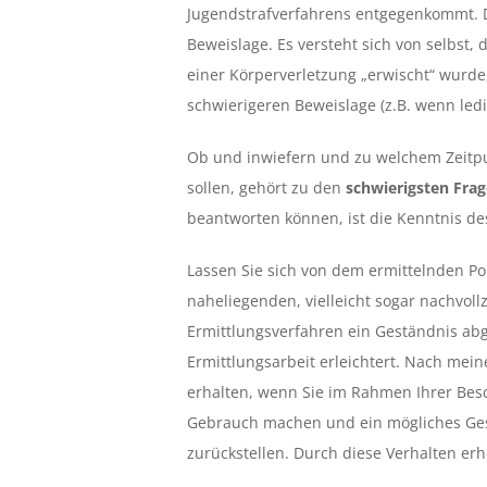
Jugendstrafverfahrens entgegenkommt.
Beweislage. Es versteht sich von selbst, 
einer Körperverletzung „erwischt“ wurde, 
schwierigeren Beweislage (z.B. wenn ledig
Ob und inwiefern und zu welchem Zeitpu
sollen, gehört zu den
schwierigsten Fra
beantworten können, ist die Kenntnis des
Lassen Sie sich von dem ermittelnden Poli
naheliegenden, vielleicht sogar nachvol
Ermittlungsverfahren ein Geständnis abg
Ermittlungsarbeit erleichtert. Nach mei
erhalten, wenn Sie im Rahmen Ihrer Be
Gebrauch machen und ein mögliches Ges
zurückstellen. Durch diese Verhalten er