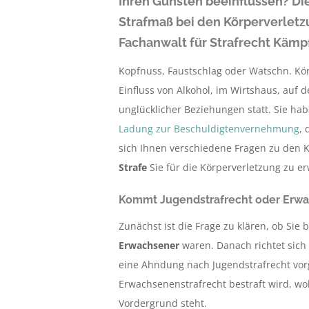
Ihren Gunsten beeinflussen? D
Strafmaß bei den Körperverlet
Fachanwalt für Strafrecht Kämpf
Kopfnuss, Faustschlag oder Watschn. Kör
Einfluss von Alkohol, im Wirtshaus, auf
unglücklicher Beziehungen statt. Sie ha
Ladung zur Beschuldigtenvernehmung
, 
sich Ihnen verschiedene Fragen zu den K
Strafe
Sie für die Körperverletzung zu e
Kommt Jugendstrafrecht oder Erw
Zunächst ist die Frage zu klären, ob Sie
Erwachsener
waren. Danach richtet sich
eine Ahndung nach Jugendstrafrecht vorg
Erwachsenenstrafrecht bestraft wird, w
Vordergrund steht.