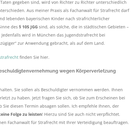
aten gegeben sind, wird von Richter zu Richter unterschiedlich
terschieden. Aus meiner Praxis als Fachanwalt für Strafrecht darf
and lebenden bayerischen Kinder nach strafrichterlicher
 Sinne des
§ 105 JGG
sind, als solche, die in städtischen Gebieten –
Jedenfalls wird in München das Jugendstrafrecht bei
zügiger“ zur Anwendung gebracht, als auf dem Land.
trafrecht
finden Sie hier.
r Beschuldigtenvernehmung wegen Körperverletzung
rhalten. Sie sollen als Beschuldigter vernommen werden. Ihnen
letzt zu haben. Jetzt fragen Sie sich, ob Sie zum Erscheinen bei
b Sie diesen Termin absagen sollen. Ich empfehle Ihnen, der
ine Folge zu leisten
! Hierzu sind Sie auch nicht verpflichtet.
inen Fachanwalt für Strafrecht mit Ihrer Verteidigung beauftragen.