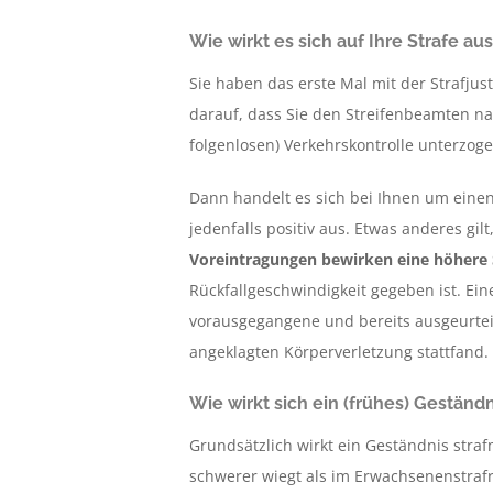
Wie wirkt es sich auf Ihre Strafe aus
Sie haben das erste Mal mit der Strafjust
darauf, dass Sie den Streifenbeamten n
folgenlosen) Verkehrskontrolle unterzo
Dann handelt es sich bei Ihnen um ein
jedenfalls positiv aus. Etwas anderes gi
Voreintragungen bewirken eine höhere 
Rückfallgeschwindigkeit gegeben ist. Ein
vorausgegangene und bereits ausgeurteil
angeklagten Körperverletzung stattfand.
Wie wirkt sich ein (frühes) Geständ
Grundsätzlich wirkt ein Geständnis stra
schwerer wiegt als im Erwachsenenstraf