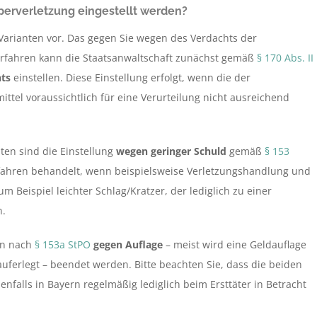
perverletzung eingestellt werden?
-Varianten vor. Das gegen Sie wegen des Verdachts der
erfahren kann die Staatsanwaltschaft zunächst gemäß
§ 170 Abs. II
ts
einstellen. Diese Einstellung erfolgt, wenn die der
ttel voraussichtlich für eine Verurteilung nicht ausreichend
ten sind die Einstellung
wegen geringer Schuld
gemäß
§ 153
rfahren behandelt, wenn beispielsweise Verletzungshandlung und
m Beispiel leichter Schlag/Kratzer, der lediglich zu einer
n.
en nach
§ 153a StPO
gegen Auflage
– meist wird eine Geldauflage
auferlegt – beendet werden. Bitte beachten Sie, dass die beiden
enfalls in Bayern regelmäßig lediglich beim Ersttäter in Betracht