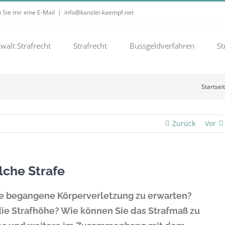
 Sie mir eine E-Mail
|
info@kanzlei-kaempf.net
walt Strafrecht
Strafrecht
Bussgeldverfahren
St
Startsei
Zurück
Vor
lche Strafe
ne begangene Körperverletzung zu erwarten?
ie Strafhöhe? Wie können Sie das Strafmaß zu