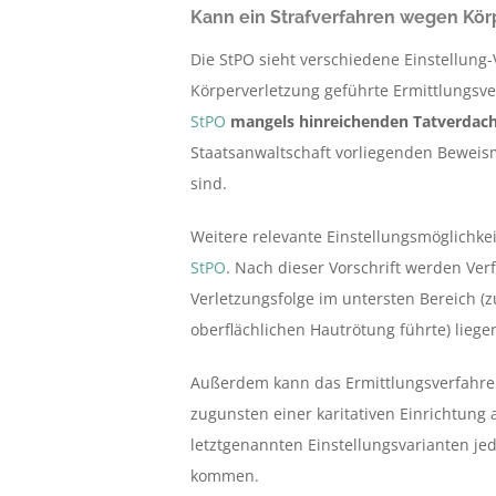
Kann ein Strafverfahren wegen Kör
Die StPO sieht verschiedene Einstellung
Körperverletzung geführte Ermittlungsv
StPO
mangels hinreichenden Tatverdach
Staatsanwaltschaft vorliegenden Beweismi
sind.
Weitere relevante Einstellungsmöglichkei
StPO
. Nach dieser Vorschrift werden Ve
Verletzungsfolge im untersten Bereich (zu
oberflächlichen Hautrötung führte) liege
Außerdem kann das Ermittlungsverfahr
zugunsten einer karitativen Einrichtung 
letztgenannten Einstellungsvarianten jed
kommen.