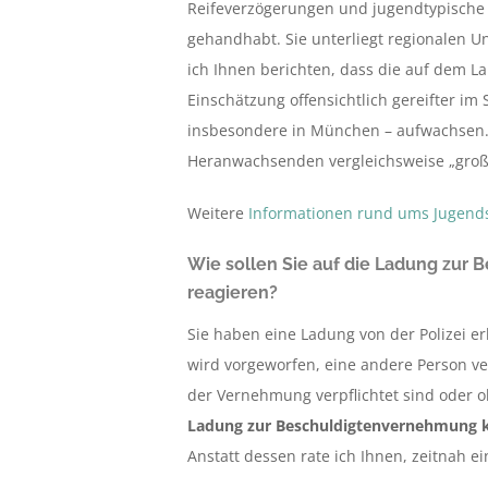
Reifeverzögerungen und jugendtypische T
gehandhabt. Sie unterliegt regionalen Un
ich Ihnen berichten, dass die auf dem L
Einschätzung offensichtlich gereifter im
insbesondere in München – aufwachsen. 
Heranwachsenden vergleichsweise „groß
Weitere
Informationen rund ums Jugends
Wie sollen Sie auf die Ladung zu
reagieren?
Sie haben eine Ladung von der Polizei e
wird vorgeworfen, eine andere Person ver
der Vernehmung verpflichtet sind oder o
Ladung zur Beschuldigtenvernehmung ke
Anstatt dessen rate ich Ihnen, zeitnah e