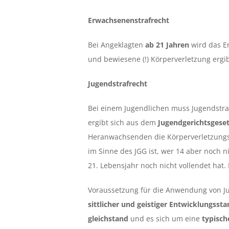
Erwachsenenstrafrecht
Bei Angeklagten
ab 21 Jahren
wird das E
und bewiesene (!) Körperverletzung ergi
Jugendstrafrecht
Bei einem Jugendlichen muss Jugendstr
ergibt sich aus dem
Jugendgerichtsgeset
Heranwachsenden die Körperverletzungs
im Sinne des JGG ist, wer 14 aber noch nic
21. Lebensjahr noch nicht vollendet hat. 
Voraussetzung für die Anwendung von Ju
sittlicher und geistiger Entwicklungsst
gleichstand
und es sich um eine
typisch