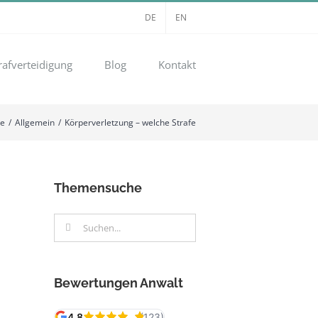
DE
EN
rafverteidigung
Blog
Kontakt
te
Allgemein
Körperverletzung – welche Strafe
Themensuche
Suche
nach:
Bewertungen Anwalt