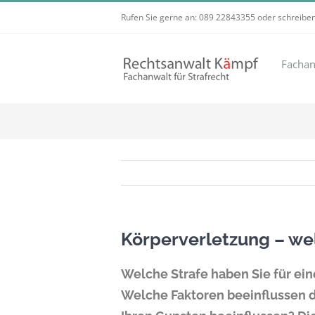
Zum
Rufen Sie gerne an:
089 22843355
oder schreiben
Inhalt
springen
Fachan
Körperverletzung – we
Welche Strafe haben Sie für ei
Welche Faktoren beeinflussen d