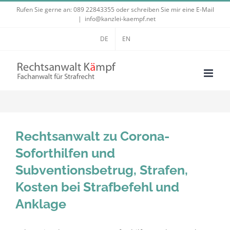
Zum
Rufen Sie gerne an:
089 22843355
oder schreiben Sie mir eine E-Mail
|
info@kanzlei-kaempf.net
Inhalt
springen
DE
EN
Rechtsanwalt zu Corona-
Soforthilfen und
Subventionsbetrug, Strafen,
Kosten bei Strafbefehl und
Anklage