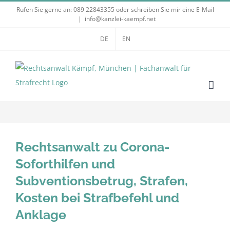
Zum
Rufen Sie gerne an:
089 22843355
oder schreiben Sie mir eine E-Mail
|
info@kanzlei-kaempf.net
Inhalt
springen
DE
EN
Rechtsanwalt zu Corona-
Soforthilfen und
Subventionsbetrug, Strafen,
Kosten bei Strafbefehl und
Anklage