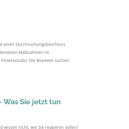
und einen Durchsuchungsbeschluss
neidendsten Maßnahmen im
r Fitnessstudio: Die Beamten suchen
Was Sie jetzt tun
wissen nicht, wie Sie reagieren sollen?