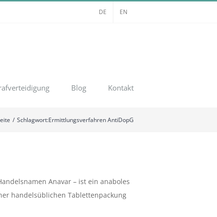
DE
EN
rafverteidigung
Blog
Kontakt
eite
Schlagwort:
Ermittlungsverfahren AntiDopG
Handelsnamen Anavar – ist ein anaboles
 einer handelsüblichen Tablettenpackung