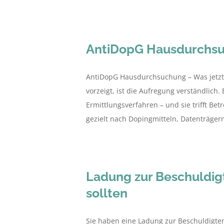
AntiDopG Hausdurchs
AntiDopG Hausdurchsuchung – Was jetzt 
vorzeigt, ist die Aufregung verständl
Ermittlungsverfahren – und sie trifft Be
gezielt nach Dopingmitteln, Datenträgern 
Ladung zur Beschuldig
sollten
Sie haben eine Ladung zur Beschuldigte