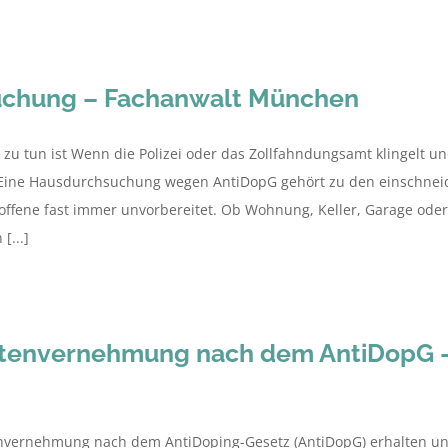
uchung – Fachanwalt München
zu tun ist Wenn die Polizei oder das Zollfahndungsamt klingelt 
ich. Eine Hausdurchsuchung wegen AntiDopG gehört zu den einsch
troffene fast immer unvorbereitet. Ob Wohnung, Keller, Garage ode
[...]
tenvernehmung nach dem AntiDopG – 
nvernehmung nach dem AntiDoping-Gesetz (AntiDopG) erhalten und 