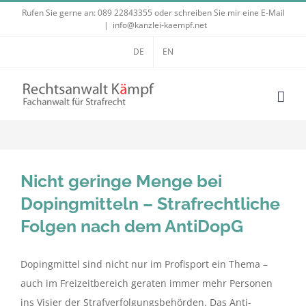
Zum
Rufen Sie gerne an:
089 22843355
oder schreiben Sie mir eine E-Mail
|
info@kanzlei-kaempf.net
Inhalt
springen
DE
EN
Nicht geringe Menge bei
Dopingmitteln – Strafrechtliche
Folgen nach dem AntiDopG
Dopingmittel sind nicht nur im Profisport ein Thema –
auch im Freizeitbereich geraten immer mehr Personen
ins Visier der Strafverfolgungsbehörden. Das Anti-