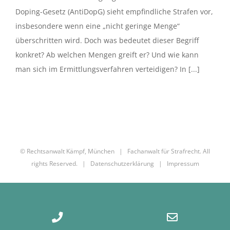
Doping-Gesetz (AntiDopG) sieht empfindliche Strafen vor,
insbesondere wenn eine „nicht geringe Menge“
überschritten wird. Doch was bedeutet dieser Begriff
konkret? Ab welchen Mengen greift er? Und wie kann
man sich im Ermittlungsverfahren verteidigen? In [...]
© Rechtsanwalt Kämpf, München | Fachanwalt für Strafrecht. All
rights Reserved. |
Datenschutzerklärung
|
Impressum
Phone
Email