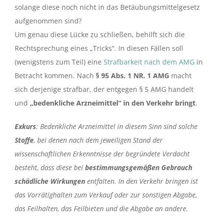
solange diese noch nicht in das Betäubungsmittelgesetz
aufgenommen sind?
Um genau diese Lücke zu schließen, behilft sich die
Rechtsprechung eines „Tricks“. In diesen Fällen soll
(wenigstens zum Teil) eine
Strafbarkeit nach dem AMG
in
Betracht kommen. Nach
§ 95 Abs. 1 NR. 1 AMG
macht
sich derjenige strafbar, der entgegen § 5 AMG handelt
und
„bedenkliche Arzneimittel“ in den Verkehr bringt
.
Exkurs
: Bedenkliche Arzneimittel in diesem Sinn sind solche
Stoffe
, bei denen nach dem jeweiligen Stand der
wissenschaftlichen Erkenntnisse der begründete Verdacht
besteht, dass diese bei
bestimmungsgemäßen Gebrauch
schädliche Wirkungen
entfalten. In den Verkehr bringen ist
das Vorrätighalten zum Verkauf oder zur sonstigen Abgabe,
das Feilhalten, das Feilbieten und die Abgabe an andere.