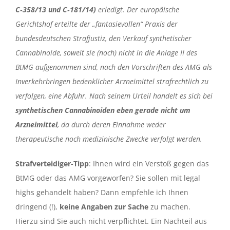
C‑358/13 und C‑181/14)
erledigt. Der europäische
Gerichtshof erteilte der „fantasievollen“ Praxis der
bundesdeutschen Strafjustiz, den Verkauf synthetischer
Cannabinoide, soweit sie (noch) nicht in die Anlage II des
BtMG aufgenommen sind, nach den Vorschriften des AMG als
Inverkehrbringen bedenklicher Arzneimittel strafrechtlich zu
verfolgen, eine Abfuhr. Nach seinem Urteil handelt es sich bei
synthetischen Cannabinoiden eben gerade nicht um
Arzneimittel
, da durch deren Einnahme weder
therapeutische noch medizinische Zwecke verfolgt werden.
Strafverteidiger-Tipp
: Ihnen wird ein Verstoß gegen das
BtMG oder das AMG vorgeworfen? Sie sollen mit legal
highs gehandelt haben? Dann empfehle ich Ihnen
dringend (!),
keine Angaben zur Sache
zu machen.
Hierzu sind Sie auch nicht verpflichtet. Ein Nachteil aus