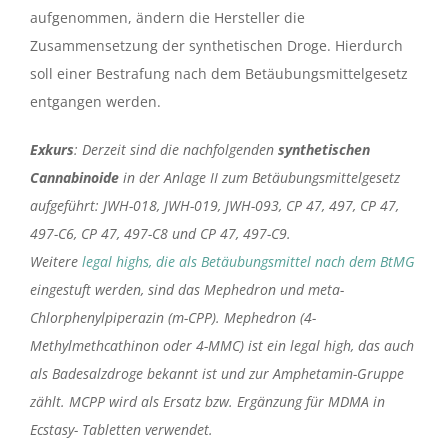
aufgenommen, ändern die Hersteller die
Zusammensetzung der synthetischen Droge. Hierdurch
soll einer Bestrafung nach dem Betäubungsmittelgesetz
entgangen werden.
Exkurs
: Derzeit sind die nachfolgenden
synthetischen
Cannabinoide
in der Anlage II zum Betäubungsmittelgesetz
aufgeführt: JWH-018, JWH-019, JWH-093, CP 47, 497, CP 47,
497-C6, CP 47, 497-C8 und CP 47, 497-C9.
Weitere
legal highs, die als Betäubungsmittel nach dem BtMG
eingestuft werden, sind das Mephedron und meta-
Chlorphenylpiperazin (m-CPP). Mephedron (4-
Methylmethcathinon oder 4-MMC) ist ein legal high, das auch
als Badesalzdroge bekannt ist und zur Amphetamin-Gruppe
zählt. MCPP wird als Ersatz bzw. Ergänzung für MDMA in
Ecstasy- Tabletten verwendet.