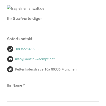
Ihr Strafverteidiger
Sofortkontakt
089/228433-55
info@kanzlei-kaempf.net
Pettenkoferstraße 10a 80336 München
Ihr Name *