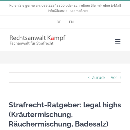
Zum
Rufen Sie gerne an:
089 22843355
oder schreiben Sie mir eine E-Mail
|
info@kanzlei-kaempf.net
Inhalt
springen
DE
EN
Zurück
Vor
Strafrecht-Ratgeber: legal highs
(Kräutermischung,
Räuchermischung, Badesalz)